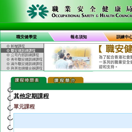
職安健學堂
報名須知
訓練中
其他定期課程
單元課程