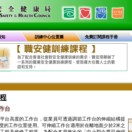
須知
訓練中心位置圖
免費訂閱課程手冊
程
工作台
平台高度的工作台，從業員可透過調節工作台的伸縮結構提
度的工作位置使用。可伸縮工作台適用於在離地面少於2米之
工程及維修工程等。為配合本局推出的「中小型企業可伸縮