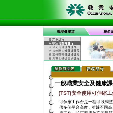
職安健學堂
報名
一般職業安全及健康課
(TST)安全使用可伸縮
可伸縮工作台是一種可以調整
供多個平台高度，並於不同高
處工作，並可應用於不同建築