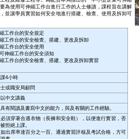
要為使用可伸縮工作台進行工作的人士修讀，課程旨在講解
，並讓學員實習如何安全地進行搭建、檢查、使用及拆卸可
伸縮工作台的安全規定
伸縮工作台的安全檢查、搭建、更改及拆卸
伸縮工作台的安全使用
動可伸縮工作台的安全須知
伸縮工作台的安全檢查、搭建、更改及拆卸實習
課4小時
人士或職安局顧問
輔以中文講義
須具有閱讀及書寫中文的能力，與及有關的工作經驗。
員必須穿著合適衣物（長褲和安全鞋），以便進行實習，否
能被拒絕上課。
員如出席率達百分之一百、通過實習評核及考試合格，方可
發證書。