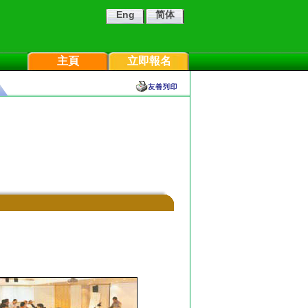
Eng
简体
主頁
立即報名