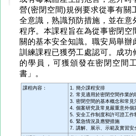
營(密閉空間)規例要求從事有關
全意識，熟識預防措施，並在意
程序。本課程旨在為從事密閉空
關的基本安全知識。職安局舉辦
訓練課程已獲勞工處認可。成功
的學員，可獲頒發在密閉空間
書」。
課程內容：
1. 簡介課程安排
2. 常見適用於密閉空間作業
3. 密閉空間的基本概念和常見
4. 個案研究及常見嚴重意外個
5. 安全工作制度和許可證工
6. 緊急情況及應變措施
7. 講解、展示、示範及實習安