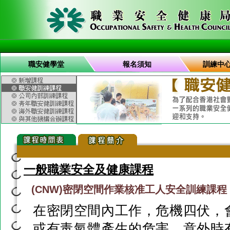
職安健學堂
報名須知
訓練中
一般職業安全及健康課程
(CNW)密閉空間作業核准工人安全訓練課程
在密閉空間內工作，危機四伏，
或有毒氣體產生的危害，意外時