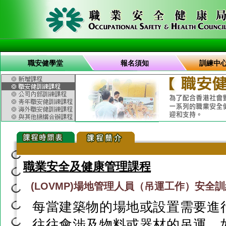
職安健學堂
報名須知
訓練中
職業安全及健康管理課程
(LOVMP)場地管理人員（吊運工作）安全
每當建築物的場地或設置需要進
往往會涉及物料或器材的吊運。