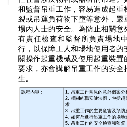
和監督吊重工作，容易造成起重
裂或吊運負荷物下墮等意外，嚴
場內人士的安全。為防止相關意
有責任檢查和監督所負責場地
行，以保障工人和場地使用者的
關操作起重機械及使用起重裝置
要求，亦會講解吊重工作的安全
生。
課程內容：
1. 吊重工作常見的意外個案分
2. 相關的職安健法例，包括
求
3. 吊重工作的主要危害及預防
4. 如何為進行吊重工作的場
5. 吊重工作的安全檢查和監督