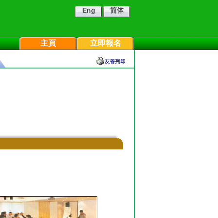
Eng
简体
主頁
立即報名