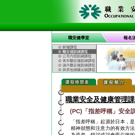
職安健學堂
報名
職業安全及健康管理課
(PC)「指差呼稱」安全
「指差呼稱」起源於日本，是
精神狀態和注意力的有效方法
為疏忽、錯誤或誤會而引致的