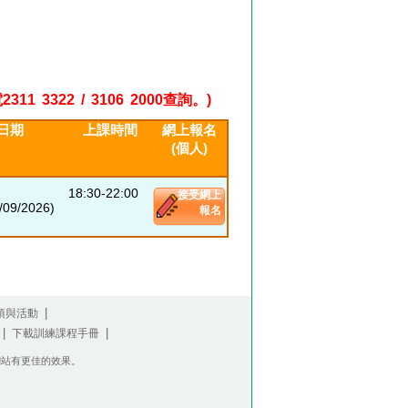
22 / 3106 2000查詢。)
日期
上課時間
網上報名
(個人)
18:30-22:00
接受網上
09/2026)
報名
|
項與活動
|
|
下載訓練課程手冊
瀏覽此網站有更佳的效果。