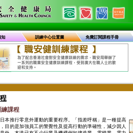
須知
訓練中心位置圖
免費訂閱課程手冊
程
訓練課程
日本推行零意外運動的重要程序。「指差呼稱」是一種提高
，目的是加強員工的警覺性及提高行動的準確性，減少因人
意外。本港已有不少行業及機構例如建造業、電梯業、電力