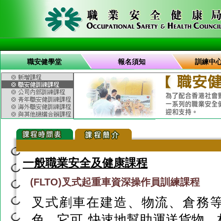
職安健學堂
報名須知
訓練中
一般職業安全及健康課程
(FLTO)叉式起重車資深操作員訓練課程
叉式剷車在建造、物流、倉務
色，它可 快速地幫助運送貨物、