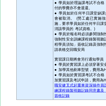
● 學員如於理論課考試不合
付的學費亦不會退還。
● 學員如於任何半日課堂缺課
會被取消。 (勞工處已實施
施，要求學員如於任何半日課
消該學員的 考試資格。)
● 學員於報名時必須參閱強
強制性安全訓練課程錄製視聽
程學員須知」簽收記錄及強制
請表格交回職安局
實習課日期將會另行通知學員
● 學員於實習課上必須穿著安
● 加學其他剷車型號，費用為HK
● 學員如於實習課考試不合
加實習課及考試申請，費用為HK
職安健叉式起重車資深操作員
練課程錄製視聽記錄同意書及
簽收記錄