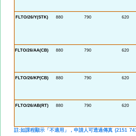
FLTO/26/Y(STK)
880
790
620
FLTO/26/AA(CB)
880
790
620
FLTO/26/KP(CB)
880
790
620
FLTO/26/AB(RT)
880
790
620
註:如課程顯示「不適用」，申請人可透過傳真 (2151 74