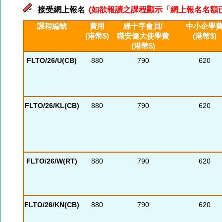
接受網上報名
(如欲報讀之課程顯示「網上報名名額已滿」
課程編號
費用
綠十字會員/
中小企學
(港幣$)
職安健大使學費
(港幣$)
(港幣$)
FLTO/26/U(CB)
880
790
620
FLTO/26/KL(CB)
880
790
620
FLTO/26/W(RT)
880
790
620
FLTO/26/KN(CB)
880
790
620