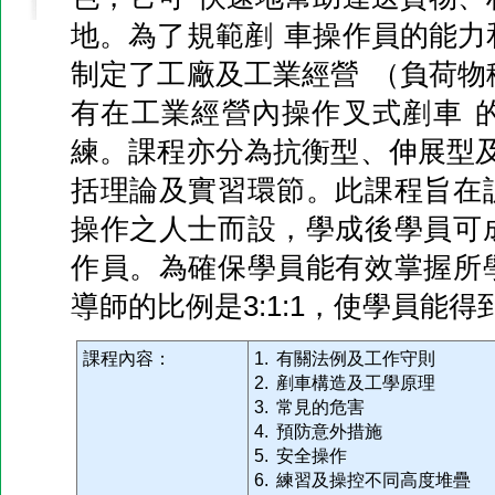
地。為了規範剷 車操作員的能力
制定了工廠及工業經營 （負荷物
有在工業經營內操作叉式剷車 
練。課程亦分為抗衡型、伸展型及
括理論及實習環節。此課程旨在
操作之人士而設，學成後學員可
作員。為確保學員能有效掌握所
導師的比例是3:1:1，使學員能
課程內容：
1. 有關法例及工作守則
2. 剷車構造及工學原理
3. 常見的危害
4. 預防意外措施
5. 安全操作
6. 練習及操控不同高度堆疊