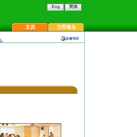
Eng
简体
主頁
立即報名