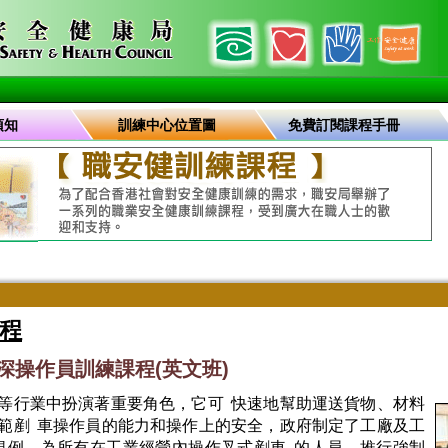
須知
訓練中心位置圖
免費訂閱課程手冊
程
車資深操作員訓練課程(英文班)
等行業中扮演著重要角色，它可 快速地幫助運送貨物、材料
範剷 車操作員的能力和操作上的安全，政府制定了工廠及工
規例，為所有在工業經營內操作叉式剷車 的人員，推行強制