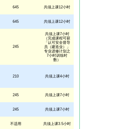
645
共须上课12小时
645
共须上课12小时
共须上课7小时
（完成课程可获
「认可安全督导
245
员（建造业）」
专业进修计划之
7小时训练时
数）
210
共须上课4小时
245
共须上课7小时
245
共须上课7小时
不适用
共须上课3.5小时