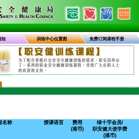
须知
训练中心位置图
免费订阅课程手册
程名称
授课语言
费用
绿十字会员/
(港币)
职安健大使学费
(港币)