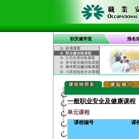
职安健学堂
报名
一般职业安全及健康课程
单元课程
课程编号
课