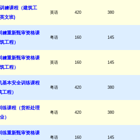
训練课程（建筑工
英语
420
380
(英文班)
训練重新甄审资格课
粤语
160
145
筑工程）
训練重新甄审资格课
英语
160
145
筑工程）
机基本安全训练课程
粤语
420
380
筑工程）
训练课程（货柜处理
粤语
420
380
业）
训练重新甄审资格课
粤语
160
145