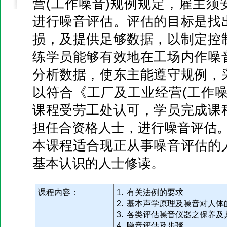
营(工作噪音)规例规定，雇主须
进行噪音评估。评估的目标是找
损，及提供足够数据，以制定控
练学员能够有效地在工场内作噪
分析数据，使东主能遵守规例，
以符合《工厂及工业经营(工作噪
课程受劳工处认可，学员完成课
担任合资格人士，进行噪音评估
本课程适合现正从事噪音评估的
基本认识的人士修读。
课程内容：
1. 有关法例的要求
2. 基本声学原理及噪音对人体
3. 各类评估噪音仪器之保养
4. 噪音评估及步骤