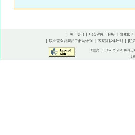
|
|
| 关于我们
职安健顾问服务
研究报告
|
|
| |
职业安全健康员工参与计划
职安健夥伴计划
职
请使用 : 1024 x 768 屏幕
版