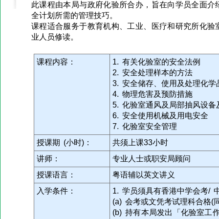
此课程由本局与政府化验所合办，旨在向学员全面介
全计划所需的管理技巧。
课程适合服务于教育机构、工业、医疗和研究所化验
业人员修读。
课程内容：
1. 有关化验室的安全法例
2. 安全处理样本的方法
3. 安全储存、使用及处理化学
4. 物理危害及预防措施
5. 化验室通风及局部抽风设备
6. 安全使用机械及用电安全
7. 化验室安全管理
授课期 (小时)：
共须上课33小时
讲师：
专业人士或职安局顾问
授课语言：
粤语辅以英文讲义
入学条件：
1. 学员须具有香港中学会考/
(a) 会考或文凭考试理科合格
(b) 持有本局发出「化验室