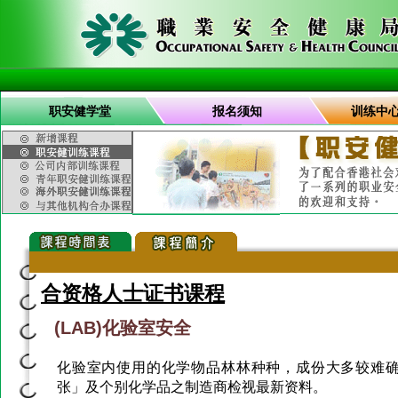
职安健学堂
报名须知
训练中
合资格人士证书课程
(LAB)化验室安全
化验室内使用的化学物品林林种种，成份大多较难
张」及个别化学品之制造商检视最新资料。