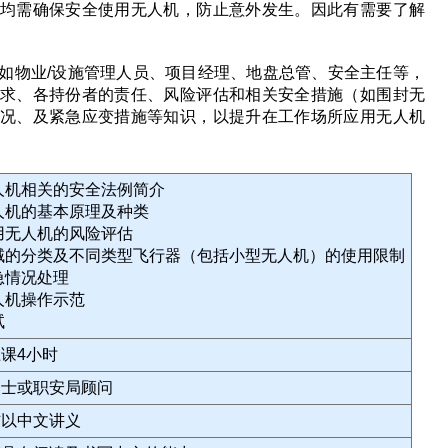
均需确保安全使用无人机，防止意外发生。因此有需要了解
如物业/设施管理人员、项目经理、地盘总管、安全主任等，
求、各持份者的责任、风险评估和相关安全措施（如围封无
况、及紧急应变措施等知识，以提升在工作场所应用无人机
无人机相关的安全法例简介
无人机的基本原理及种类
应用无人机的风险评估
空域的分类及不同类型飞行器（包括小型无人机）的使用限制
紧急情况处理
无人机操作示范
试
课4小时
人士或职安局顾问
辅以中文讲义