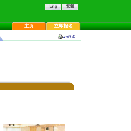
Eng
繁體
主页
立即报名