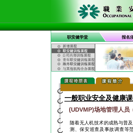
职安健学堂
报名
一般职业安全及健康课
(UDVMP)场地管理人员
随着无人机技术的成熟与普及
测、保安巡查及事故调查等范