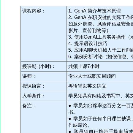
课程内容：
1. GenAI简介与技术原理
2. GenAI在职安健的实际
如意外调查、风险评估及安全
影片、宣传刊物等）
3. 使用GenAI工具实务操作
4. 提示语设计技巧
5. 应用AI聊天机械人于工作
6. 案例分析讨论（如假信息
授课期 (小时)：
共须上课7小时
讲师：
专业人士或职安局顾问
授课语言：
粤语辅以英文讲义
入学条件：
学员须具有阅读及书写中、英
备注：
● 学员如出席率达百分之一
书。
● 学员如于任何半日课堂缺
作缺席论。
● 学员须自行携带手提电脑