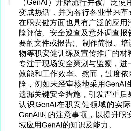
（GenAI）开始流行并被广泛使用
变成热话，并为各行各业带来革命
在职安健方面也具有广泛的应用
险评估、安全巡查及意外调查报
要的文件或报告;、制作简报、培
物等职安健训练及宣传推广的材
专注于现场安全策划与监察，进
效能和工作效率。然而，过度依赖
险，例如未经审核地采用GenA
遗漏关键安全措施，引发严重后
认识GenAI在职安健领域的实
GenAI时的注意事项，以提升
域应用GenAI的知识及能力。