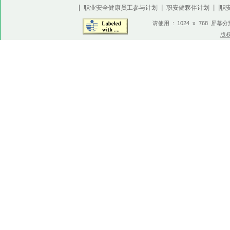
|
|
| |
职业安全健康员工参与计划
职安健夥伴计划
职
请使用 : 1024 x 768 屏幕
版