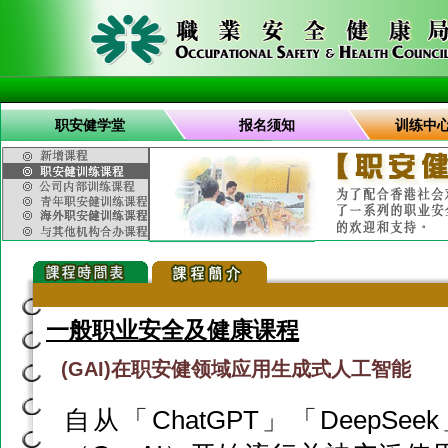
职安健学堂
报名须知
训练中
一般职业安全及健康课程
(GAI)在职安健领域应用生成式人工智能
自从「ChatGPT」「DeepS