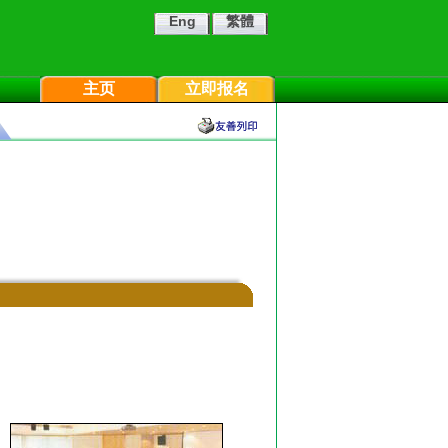
Eng
繁體
主页
立即报名