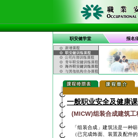
职安健学堂
报名
一般职业安全及健康课
(MICW)组装合成建筑
「组装合成」建筑法是一种崭
（已完成饰面、装置及配件的