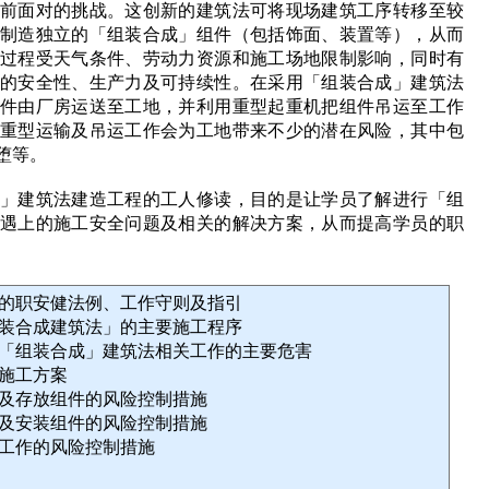
前面对的挑战。这创新的建筑法可将现场建筑工序转移至较
制造独立的「组装合成」组件（包括饰面、装置等），从而
过程受天气条件、劳动力资源和施工场地限制影响，同时有
的安全性、生产力及可持续性。在采用「组装合成」建筑法
件由厂房运送至工地，并利用重型起重机把组件吊运至工作
重型运输及吊运工作会为工地带来不少的潜在风险，其中包
堕等。
」建筑法建造工程的工人修读，目的是让学员了解进行「组
遇上的施工安全问题及相关的解决方案，从而提高学员的职
关的职安健法例、工作守则及指引
组装合成建筑法」的主要施工程序
行「组装合成」建筑法相关工作的主要危害
全施工方案
输及存放组件的风险控制措施
运及安装组件的风险控制措施
处工作的风险控制措施