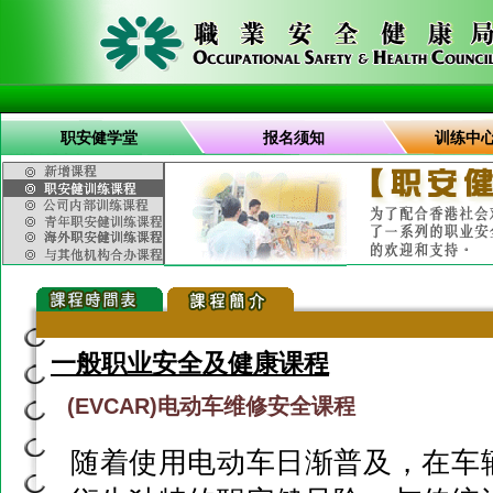
职安健学堂
报名须知
训练中
一般职业安全及健康课程
(EVCAR)电动车维修安全课程
随着使用电动车日渐普及，在车