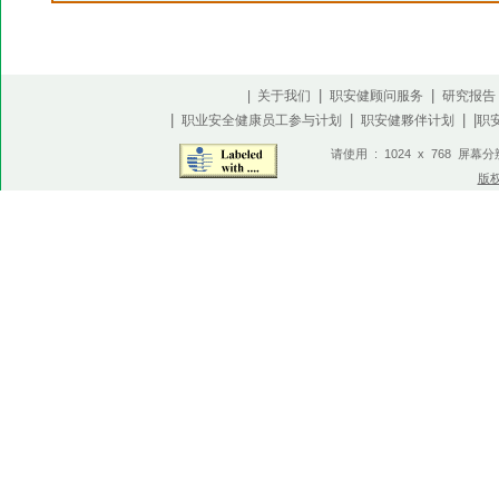
|
|
| 关于我们
职安健顾问服务
研究报告
|
|
| |
职业安全健康员工参与计划
职安健夥伴计划
职
请使用 : 1024 x 768 屏幕
版