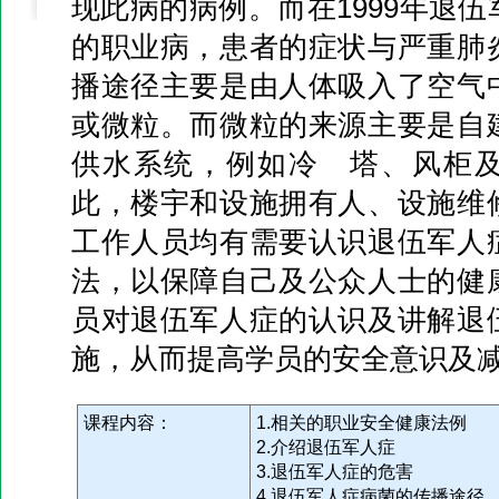
现此病的病例。而在1999年退
的职业病，患者的症状与严重肺
播途径主要是由人体吸入了空气
或微粒。而微粒的来源主要是自
供水系统，例如冷 塔、风柜
此，楼宇和设施拥有人、设施维
工作人员均有需要认识退伍军人
法，以保障自己及公众人士的健
员对退伍军人症的认识及讲解退
施，从而提高学员的安全意识及
课程内容：
1.相关的职业安全健康法例
2.介绍退伍军人症
3.退伍军人症的危害
4.退伍军人症病菌的传播途径