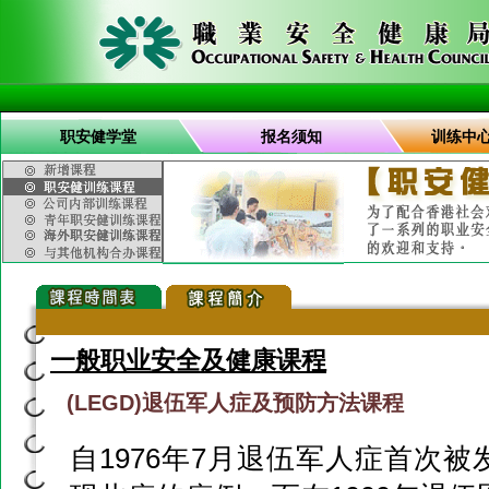
职安健学堂
报名须知
训练中
一般职业安全及健康课程
(LEGD)退伍军人症及预防方法课程
自1976年7月退伍军人症首次