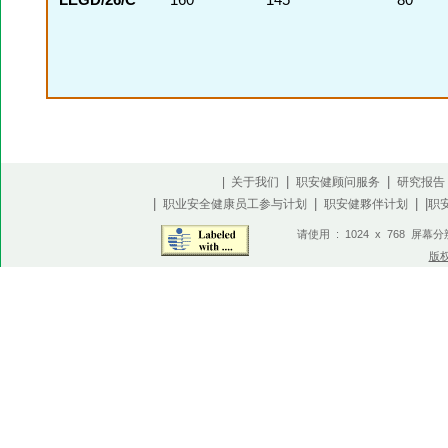
LEGD/26/C
160
145
80
|
|
| 关于我们
职安健顾问服务
研究报告
|
|
| |
职业安全健康员工参与计划
职安健夥伴计划
职
请使用 : 1024 x 768 屏幕
版