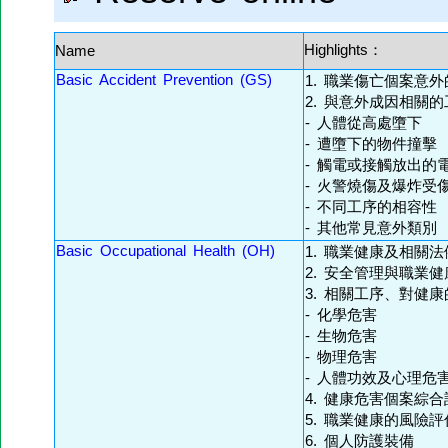
Highlights：
Name
Basic Accident Prevention (GS)
1. 職業傷亡個案意
2. 與意外成因相關的
- 人體從高處墮下
- 遭墮下的物件撞擊
- 觸電或接觸放出的
- 火警燒傷及爆炸受
- 不同工序的相容性
- 其他常見意外類別
Basic Occupational Health (OH)
1. 職業健康及相關法
2. 安全管理與職業
3. 相關工序、對健
- 化學危害
- 生物危害
- 物理危害
- 人體功效及心理危
4. 健康危害個案綜合
5. 職業健康的風險
6. 個人防護裝備