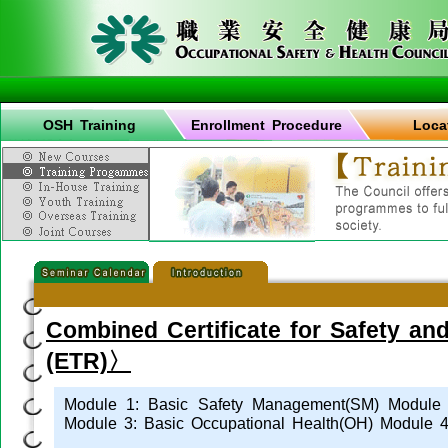
OSH Training
Enrollment Procedure
Loca
Combined Certificate for Safety an
(ETR)〉
Module 1: Basic Safety Management(SM) Module 2
Module 3: Basic Occupational Health(OH) Module 4: