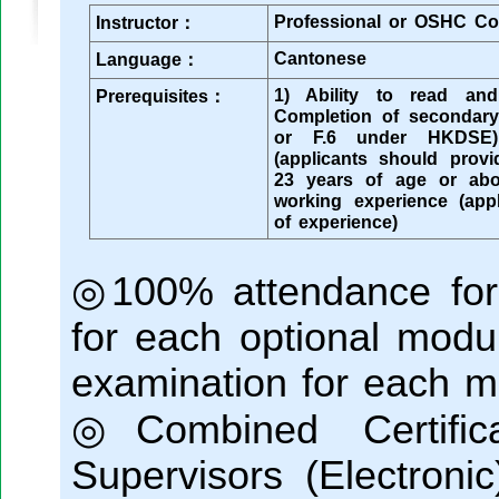
Professional or OSHC Co
Instructor：
Cantonese
Language：
1) Ability to read an
Prerequisites：
Completion of secondar
or F.6 under HKDSE)
(applicants should provid
23 years of age or abo
working experience (app
of experience)
◎100% attendance for
for each optional modu
examination for each m
◎Combined Certific
Supervisors (Electroni