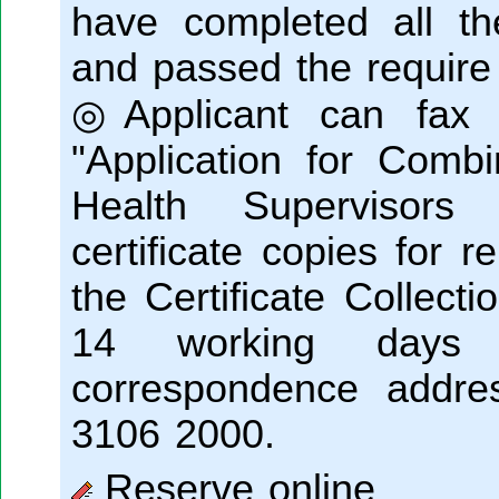
have completed all 
and passed the require
◎Applicant can fax o
"Application for Combi
Health Supervisors (
certificate copies for 
the Certificate Collecti
14 working days 
correspondence addres
3106 2000.
Reserve online