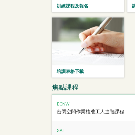
訓練課程及報名
培訓表格下載
焦點課程
ECNW
密閉空間作業核准工人進階課程
GAI