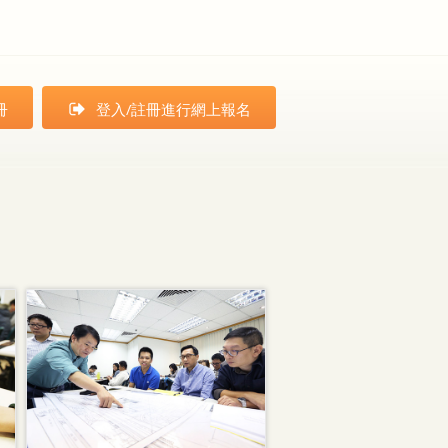
冊
登入/註冊進行網上報名