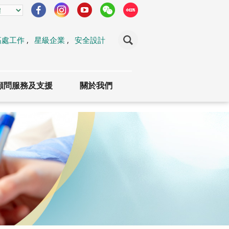
高處工作
,
星級企業
,
安全設計
顧問服務及支援
關於我們