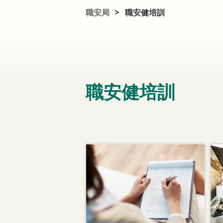
職安局
>
職安健培訓
職安健培訓