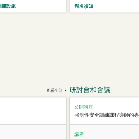
訓練設施
報名須知
研討會和會議
查看全部
公開講座
強制性安全訓練課程導師的專
講座