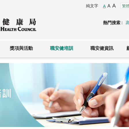
A
A
純文字
A
熱門搜索 :
獎項與活動
職安健培訓
職安健資訊