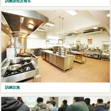
訓練課程及報名
訓練設施