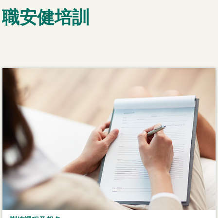
職安健培訓