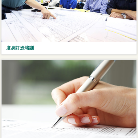
度身訂造培訓