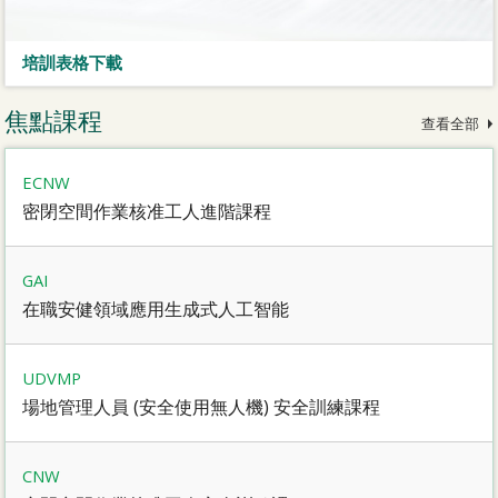
培訓表格下載
焦點課程
查看全部
ECNW
密閉空間作業核准工人進階課程
GAI
在職安健領域應用生成式人工智能
UDVMP
場地管理人員 (安全使用無人機) 安全訓練課程
CNW