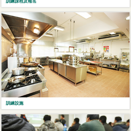
訓練課程及報名
訓練設施