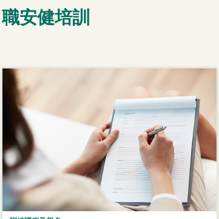
職安健培訓