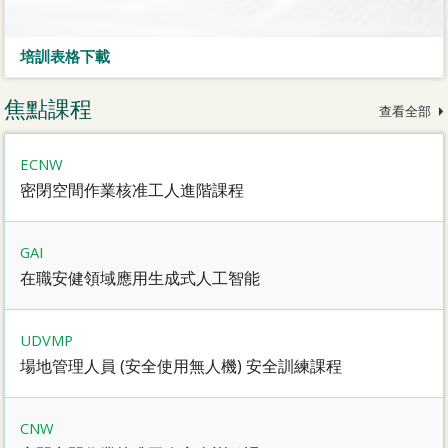
培訓表格下載
焦點課程
查看全部
ECNW
密閉空間作業核准工人進階課程
GAI
在職安健領域應用生成式人工智能
UDVMP
場地管理人員 (安全使用無人機) 安全訓練課程
CNW