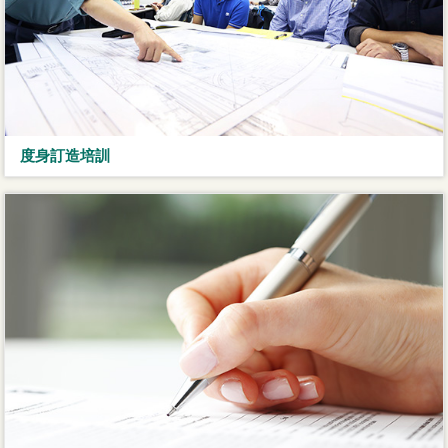
度身訂造培訓