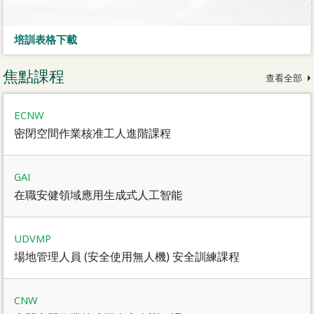
培訓表格下載
焦點課程
查看全部
ECNW
密閉空間作業核准工人進階課程
GAI
在職安健領域應用生成式人工智能
UDVMP
場地管理人員 (安全使用無人機) 安全訓練課程
CNW