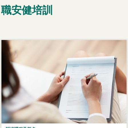
職安健培訓