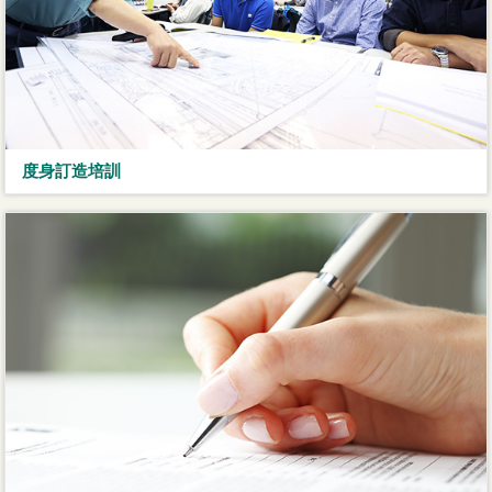
度身訂造培訓