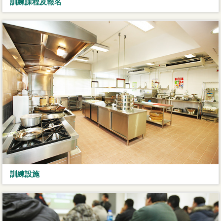
訓練課程及報名
訓練設施