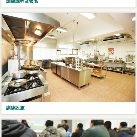
訓練課程及報名
訓練設施