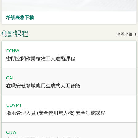
培訓表格下載
焦點課程
查看全部
ECNW
密閉空間作業核准工人進階課程
GAI
在職安健領域應用生成式人工智能
UDVMP
場地管理人員 (安全使用無人機) 安全訓練課程
CNW