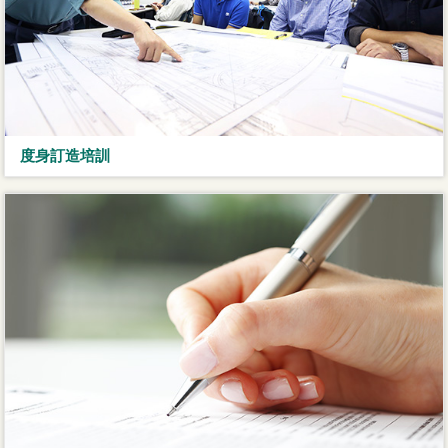
度身訂造培訓