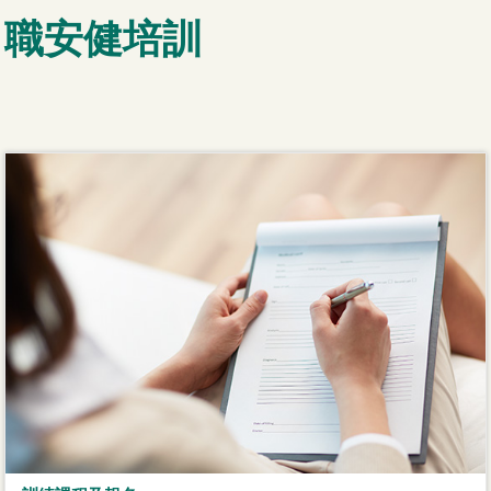
職安健培訓