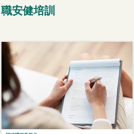
職安健培訓