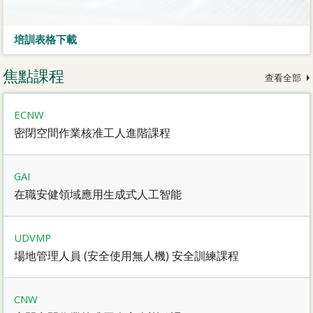
培訓表格下載
焦點課程
查看全部
ECNW
密閉空間作業核准工人進階課程
GAI
在職安健領域應用生成式人工智能
UDVMP
場地管理人員 (安全使用無人機) 安全訓練課程
CNW