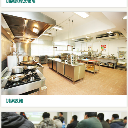
訓練課程及報名
訓練設施