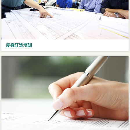
度身訂造培訓