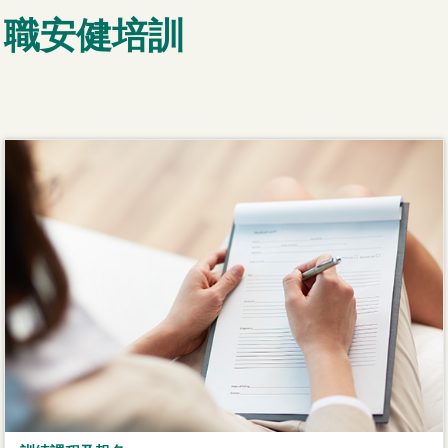
職安健培訓