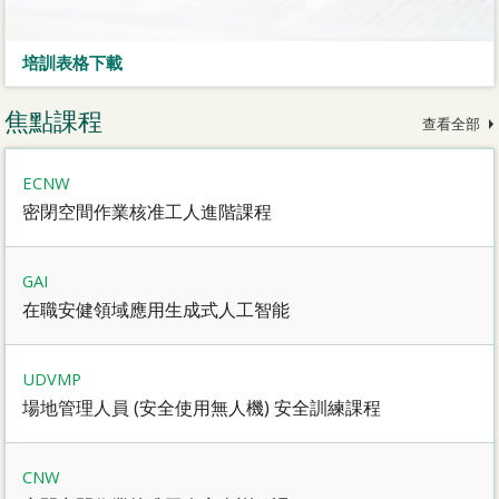
培訓表格下載
焦點課程
查看全部
ECNW
密閉空間作業核准工人進階課程
GAI
在職安健領域應用生成式人工智能
UDVMP
場地管理人員 (安全使用無人機) 安全訓練課程
CNW