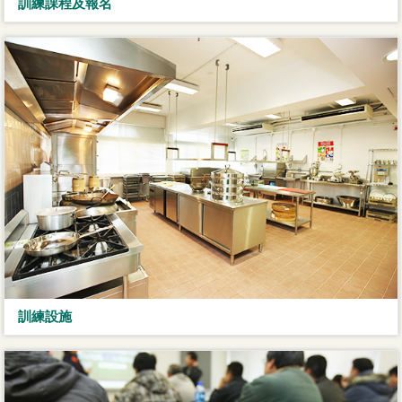
訓練課程及報名
訓練設施