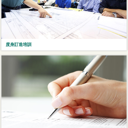
度身訂造培訓