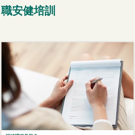
職安健培訓