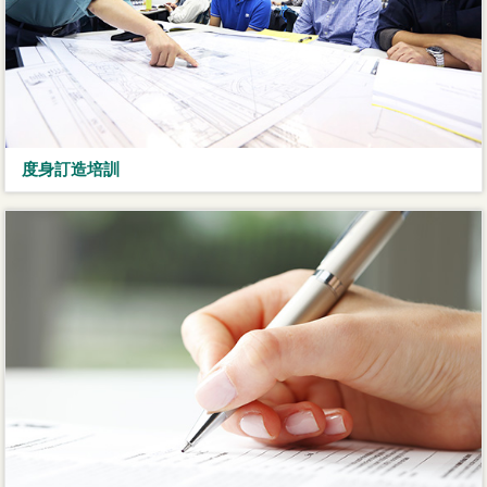
度身訂造培訓