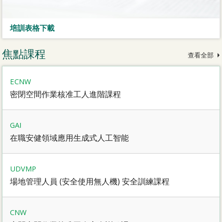
培訓表格下載
焦點課程
查看全部
ECNW
密閉空間作業核准工人進階課程
GAI
在職安健領域應用生成式人工智能
UDVMP
場地管理人員 (安全使用無人機) 安全訓練課程
CNW