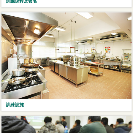
訓練課程及報名
訓練設施