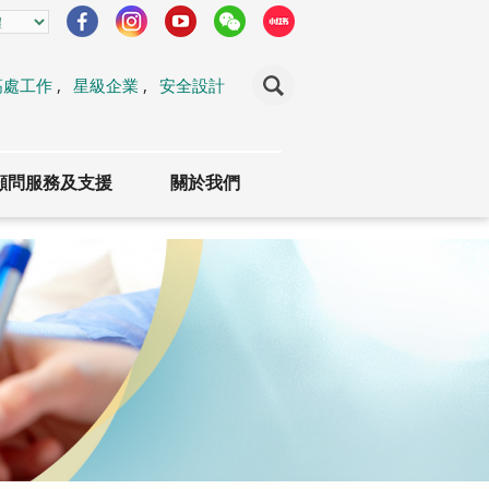
高處工作
,
星級企業
,
安全設計
顧問服務及支援
關於我們