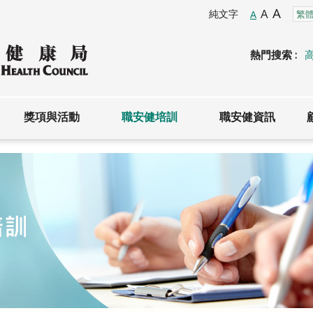
A
A
純文字
A
熱門搜索 :
獎項與活動
職安健培訓
職安健資訊