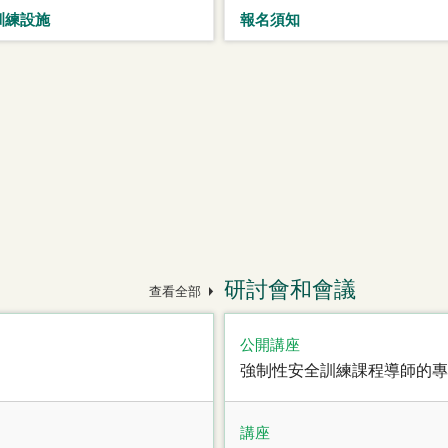
訓練設施
報名須知
研討會和會議
查看全部
公開講座
強制性安全訓練課程導師的專
講座