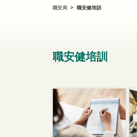
職安局
>
職安健培訓
職安健培訓