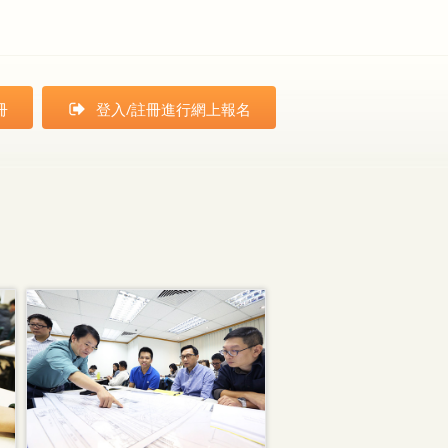
冊
登入/註冊進行網上報名