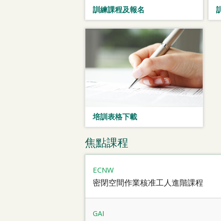
訓練課程及報名
培訓表格下載
焦點課程
ECNW
密閉空間作業核准工人進階課程
GAI