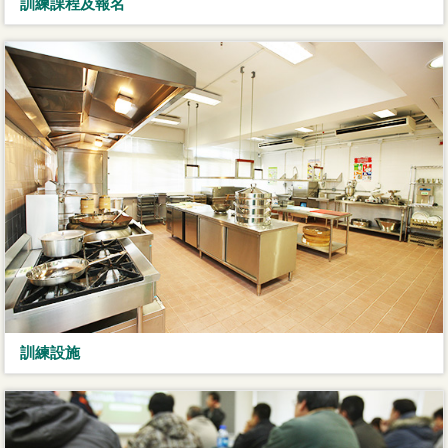
訓練課程及報名
訓練設施