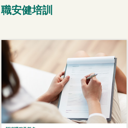
職安健培訓