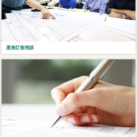
度身訂造培訓