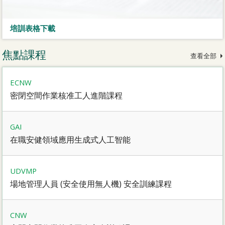
培訓表格下載
焦點課程
查看全部
ECNW
密閉空間作業核准工人進階課程
GAI
在職安健領域應用生成式人工智能
UDVMP
場地管理人員 (安全使用無人機) 安全訓練課程
CNW