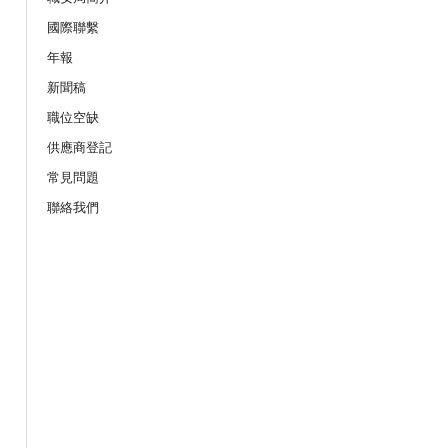
19/08/2026
國際聯繫
服務業之「拒絕壓力爆煲：『七
年報
網上講座
新聞稿
職位空缺
21/08/2026
供應商登記
作間】重拾健康由「戒煙」做起：認
座
常見問題
聯絡我們
25/08/2026
的職安健法例網上公開講座
08/09/2026
上公開講座
10/09/2026
險及預防事故」網上講座