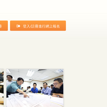
冊
登入/註冊進行網上報名