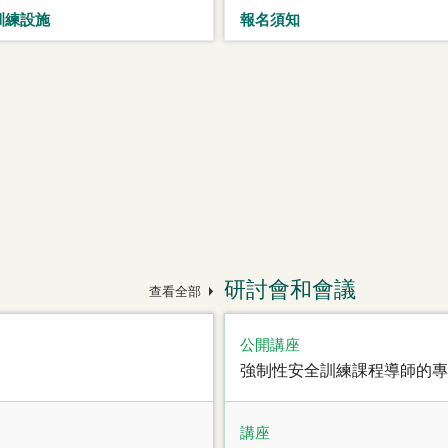
訓練設施
報名須知
研討會和會議
查看全部
公開講座
強制性安全訓練課程導師的專
講座