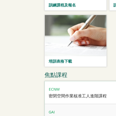
訓練課程及報名
培訓表格下載
焦點課程
ECNW
密閉空間作業核准工人進階課程
GAI