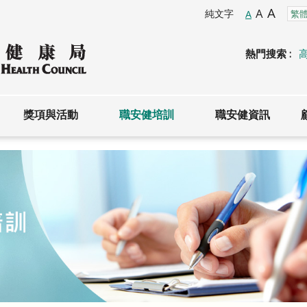
A
A
純文字
A
熱門搜索 :
獎項與活動
職安健培訓
職安健資訊