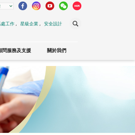
高處工作
,
星級企業
,
安全設計
顧問服務及支援
關於我們