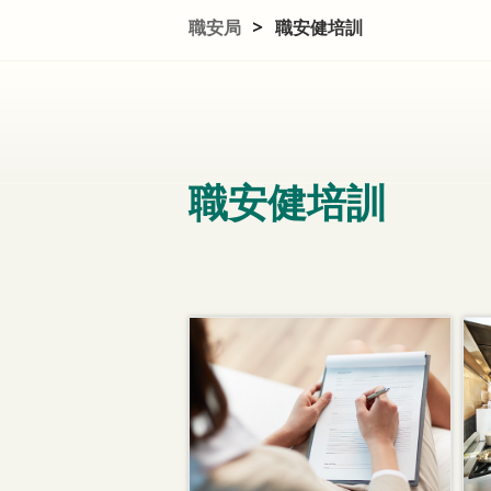
職安局
>
職安健培訓
職安健培訓