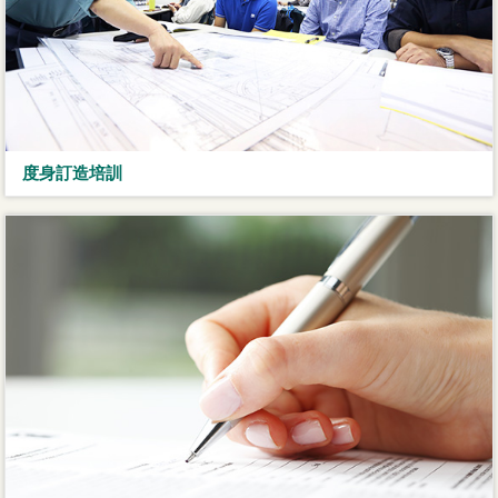
度身訂造培訓