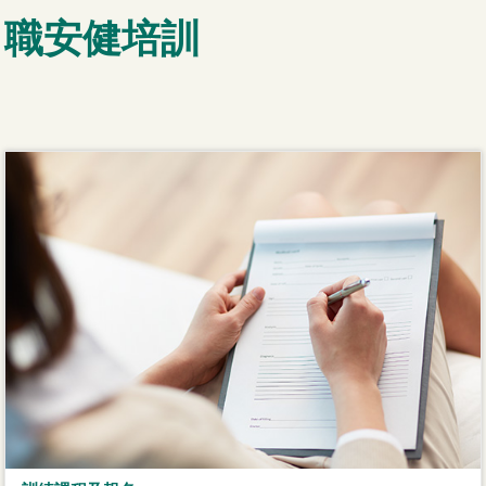
職安健培訓