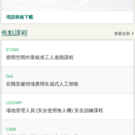
培訓表格下載
焦點課程
查看全部
ECNW
密閉空間作業核准工人進階課程
GAI
在職安健領域應用生成式人工智能
UDVMP
場地管理人員 (安全使用無人機) 安全訓練課程
CNW