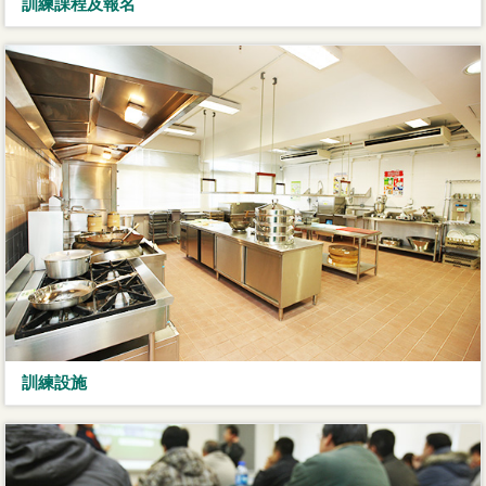
訓練課程及報名
訓練設施