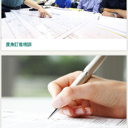
度身訂造培訓