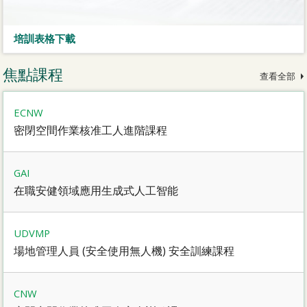
培訓表格下載
焦點課程
查看全部
ECNW
密閉空間作業核准工人進階課程
GAI
在職安健領域應用生成式人工智能
UDVMP
場地管理人員 (安全使用無人機) 安全訓練課程
CNW