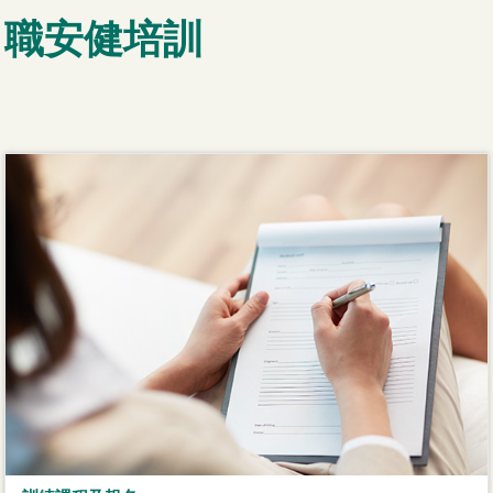
職安健培訓