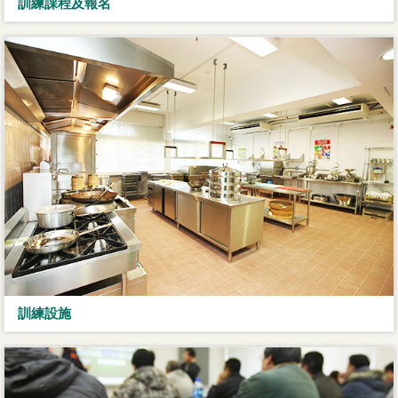
訓練課程及報名
訓練設施