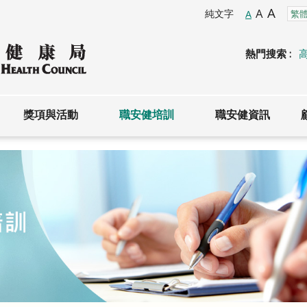
A
A
純文字
A
熱門搜索 :
獎項與活動
職安健培訓
職安健資訊