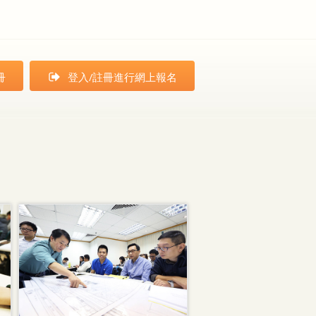
冊
登入/註冊進行網上報名