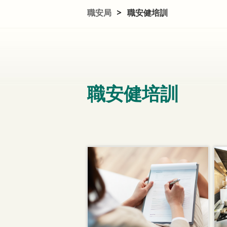
職安局
>
職安健培訓
職安健培訓