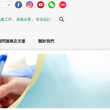
高處工作
,
星級企業
,
安全設計
顧問服務及支援
關於我們