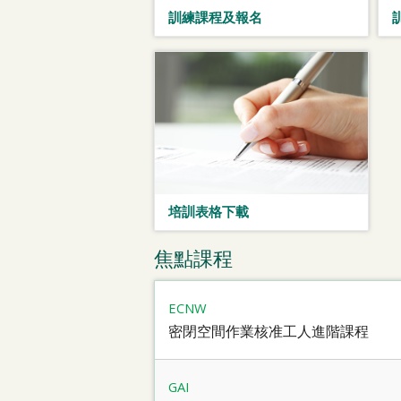
訓練課程及報名
培訓表格下載
焦點課程
ECNW
密閉空間作業核准工人進階課程
GAI