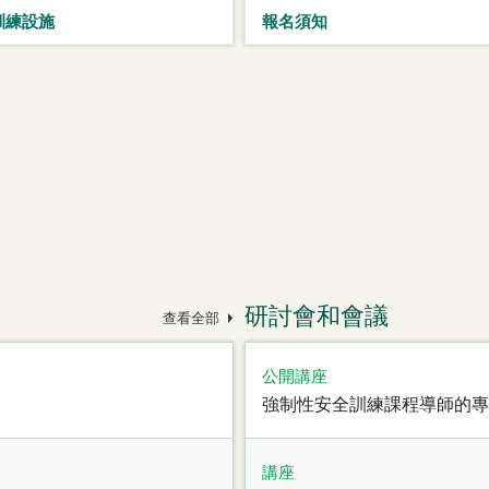
訓練設施
報名須知
研討會和會議
查看全部
公開講座
強制性安全訓練課程導師的專
講座