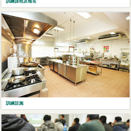
訓練課程及報名
訓練設施