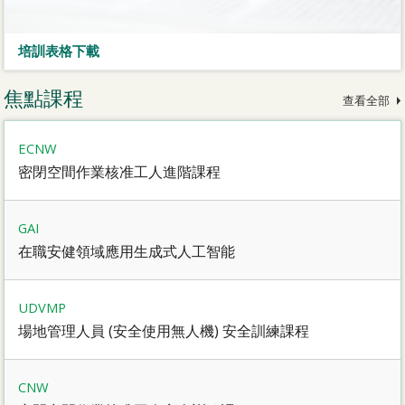
培訓表格下載
焦點課程
查看全部
ECNW
密閉空間作業核准工人進階課程
GAI
在職安健領域應用生成式人工智能
UDVMP
場地管理人員 (安全使用無人機) 安全訓練課程
CNW