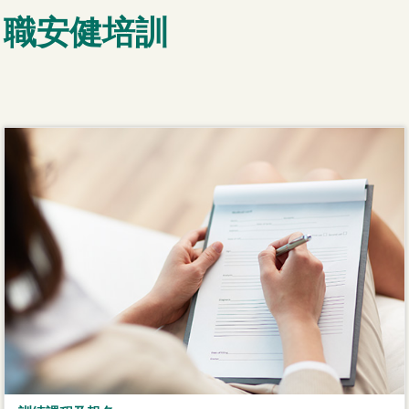
職安健培訓