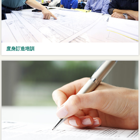
度身訂造培訓