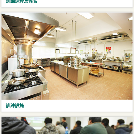
訓練課程及報名
訓練設施