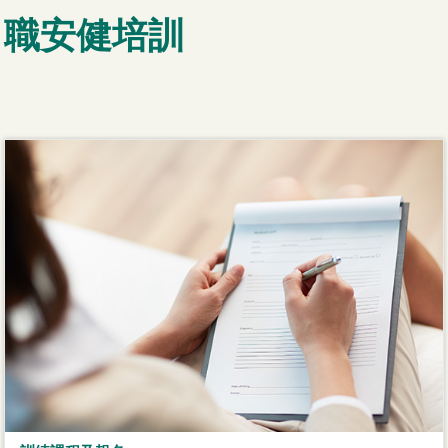
職安健培訓