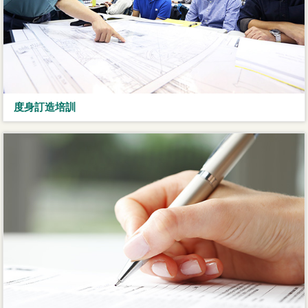
度身訂造培訓