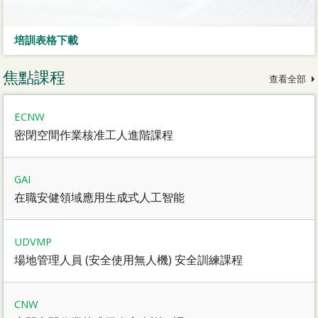
培訓表格下載
焦點課程
查看全部
ECNW
密閉空間作業核准工人進階課程
GAI
在職安健領域應用生成式人工智能
UDVMP
場地管理人員 (安全使用無人機) 安全訓練課程
CNW