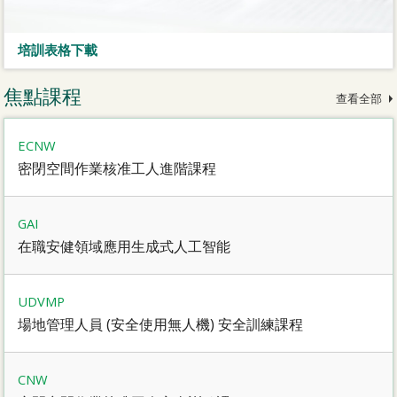
培訓表格下載
焦點課程
查看全部
ECNW
密閉空間作業核准工人進階課程
GAI
在職安健領域應用生成式人工智能
UDVMP
場地管理人員 (安全使用無人機) 安全訓練課程
CNW