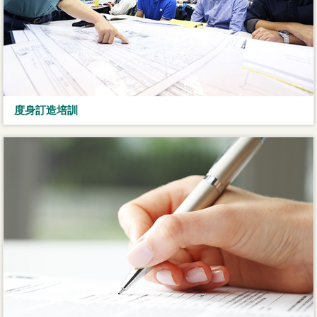
度身訂造培訓