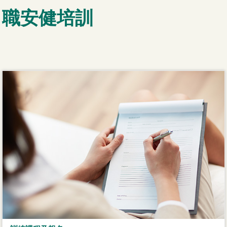
職安健培訓