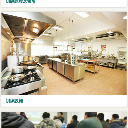
訓練課程及報名
訓練設施