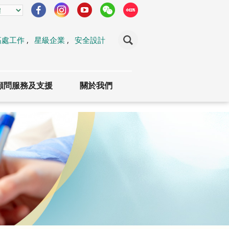
高處工作
,
星級企業
,
安全設計
顧問服務及支援
關於我們