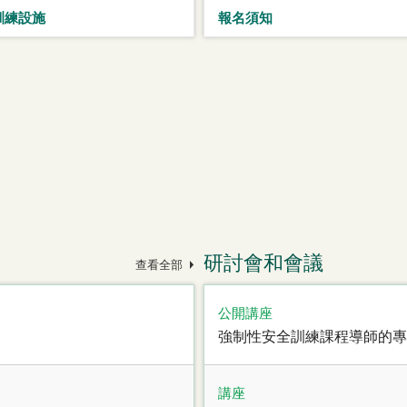
訓練設施
報名須知
研討會和會議
查看全部
公開講座
強制性安全訓練課程導師的專
講座