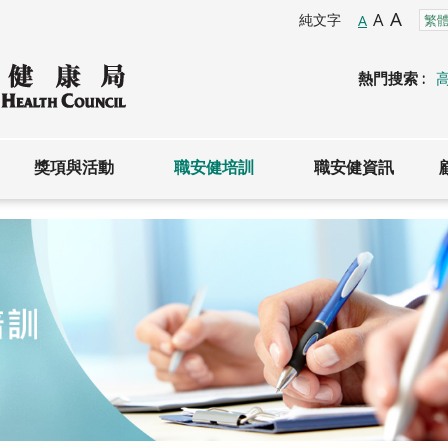
A
A
純文字
A
熱門搜索 :
獎項與活動
職安健培訓
職安健資訊