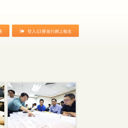
冊
登入/註冊進行網上報名