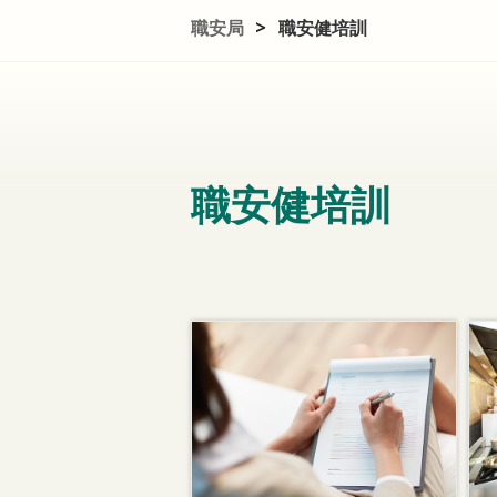
職安局
>
職安健培訓
職安健培訓