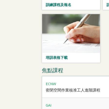
訓練課程及報名
培訓表格下載
焦點課程
ECNW
密閉空間作業核准工人進階課程
GAI