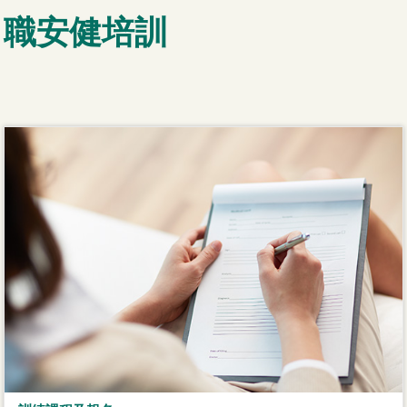
職安健培訓