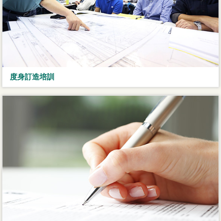
度身訂造培訓