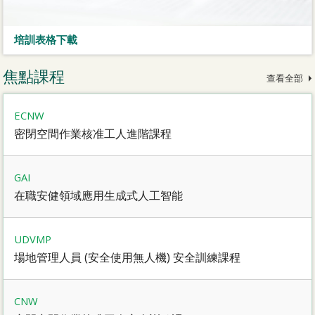
培訓表格下載
焦點課程
查看全部
ECNW
密閉空間作業核准工人進階課程
GAI
在職安健領域應用生成式人工智能
UDVMP
場地管理人員 (安全使用無人機) 安全訓練課程
CNW