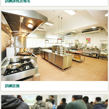
訓練課程及報名
訓練設施