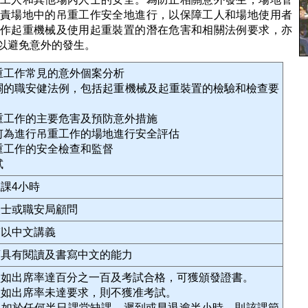
責場地中的吊重工作安全地進行，以保障工人和場地使用者
作起重機械及使用起重裝置的潛在危害和相關法例要求，亦
以避免意外的發生。
吊重工作常見的意外個案分析
相關的職安健法例，包括起重機械及起重裝置的檢驗和檢查要
吊重工作的主要危害及預防意外措施
如何為進行吊重工作的場地進行安全評估
吊重工作的安全檢查和監督
試
課4小時
人士或職安局顧問
輔以中文講義
須具有閱讀及書寫中文的能力
員如出席率達百分之一百及考試合格，可獲頒發證書。
員如出席率未達要求，則不獲准考試。
員如於任何半日課堂缺課、遲到或早退逾半小時，則該課節