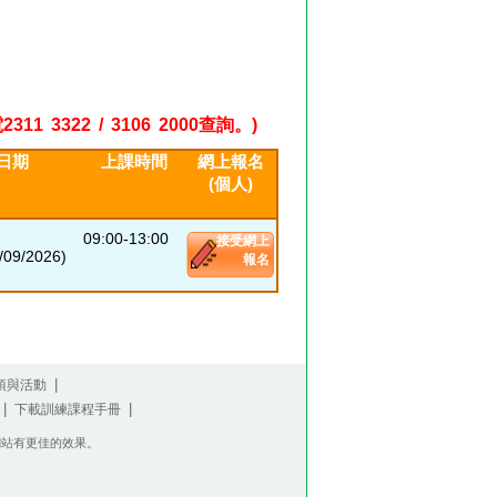
22 / 3106 2000查詢。)
日期
上課時間
網上報名
(個人)
09:00-13:00
接受網上
09/2026)
報名
|
項與活動
|
|
下載訓練課程手冊
瀏覽此網站有更佳的效果。