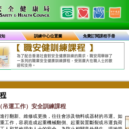
須知
訓練中心位置圖
免費訂閱課程手冊
程
員（吊運工作）安全訓練課程
進行翻新、維修或更換，往往會涉及物料或器材的吊運。如
重工作，容易造成起重機械翻側、起重裝置斷裂或吊運負荷
工人和其他場內人士的安全。為防止相關意外發生，場地管