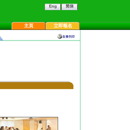
Eng
简体
主頁
立即報名