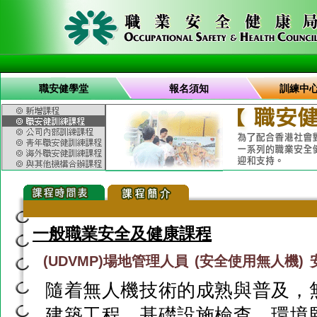
職安健學堂
報名須知
訓練中
一般職業安全及健康課程
(UDVMP)場地管理人員 (安全使用無人機)
隨着無人機技術的成熟與普及，
建築工程、基礎設施檢查、環境