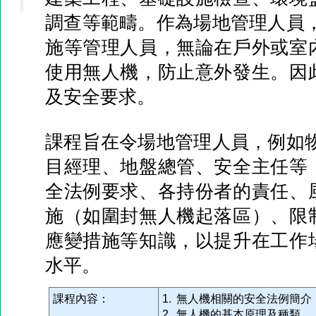
調查等範疇。作為場地管理人員，
施等管理人員，無論在戶外或室
使用無人機，防止意外發生。因
及安全要求。
課程旨在令場地管理人員，例如物
目經理、地盤總管、安全主任等
全法例要求、各持份者的責任、
施（如圍封無人機起落區）、限
應變措施等知識，以提升在工作
水平。
課程內容：
1. 無人機相關的安全法例簡介
2. 無人機的基本原理及種類