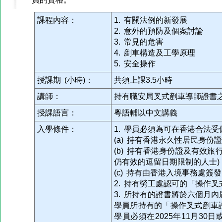
課程內容：
1. 有關法例的新發展
2. 意外的預防及個案討論
3. 常見的危害
4. 剷車構造及工學原理
5. 安全操作
授課期 (小時)：
共須上課3.5小時
講師：
持有職安局叉式剷車導師證書
授課語言：
粵語輔以中文講義
入學條件：
1. 學員必須為可在香港合法
(a) 持有香港永久性居民身份
(b) 持有香港身份證及有效
仍有效的逗留日期限制的人士)
(c) 持有由香港入境事務處簽
2. 持有勞工處認可的「操作
3. 所持有的證書將於六個月
學員所持有的「操作叉式剷車證
學員必須在2025年11月3