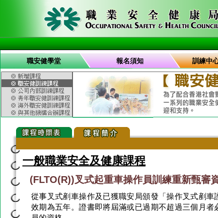
職安健學堂
報名須知
訓練中
一般職業安全及健康課程
(FLTO(R))叉式起重車操作員訓練重新甄審
從事叉式剷車操作及已獲職安局頒發「操作叉式剷車
效期為五年。證書即將屆滿或已過期不超過三個月者
員的資格。