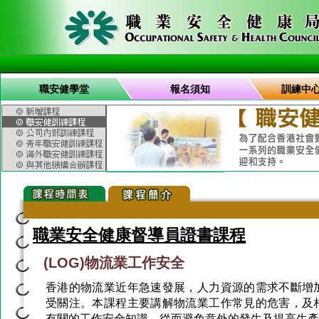
職安健學堂
報名須知
訓練中
職業安全健康督導員證書課程
(LOG)物流業工作安全
香港的物流業近年急速發展，人力資源的需求不斷增
受關注。本課程主要講解物流業工作常見的危害，及
有關的工作安全知識，從而避免意外的發生及提高生產