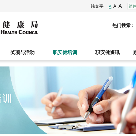
A
A
纯文字
A
热门搜索 :
奖项与活动
职安健培训
职安健资讯