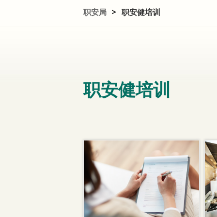
职安局
>
职安健培训
职安健培训