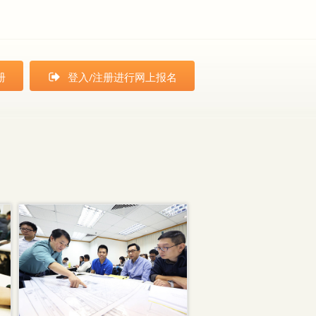
册
登入/注册进行网上报名