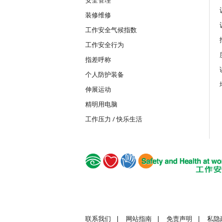
装修维修
MICW
工作安全气候指数
组装合成建筑工程工作安全训练课程
工作安全行为
指差呼称
TST
个人防护装备
安全使用可伸缩工作台
伸展运动
精明用电脑
TSTC
工作压力 / 快乐生活
安全使用可伸缩工作台合格证书课程
GWS
建造业普通工人的基本安全
联系我们
|
网站指南
|
免责声明
|
私隐