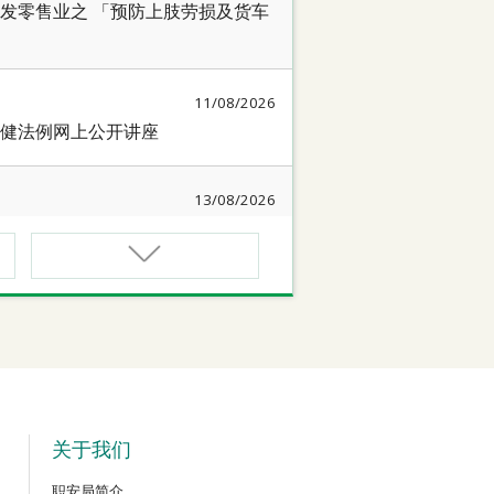
发零售业之 「预防上肢劳损及货车
11/08/2026
健法例网上公开讲座
13/08/2026
简介会暨讲座
17/08/2026
作间】健康「驾」到：守护心脏与血
18/08/2026
质相关规例网上公开讲座
关于我们
职安局简介