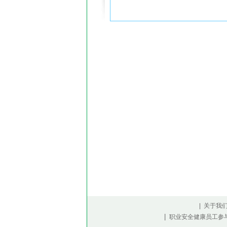
| 关于我
|
职业安全健康员工参