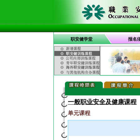
职安健学堂
报名
一般职业安全及健康课程
单元课程