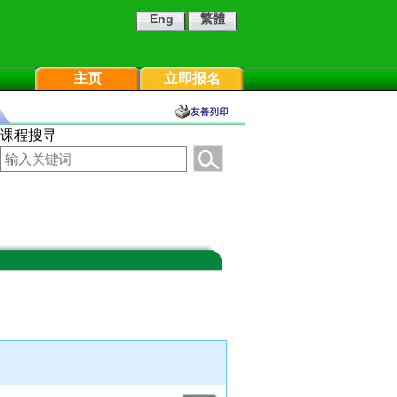
Eng
繁體
主页
立即报名
课程搜寻